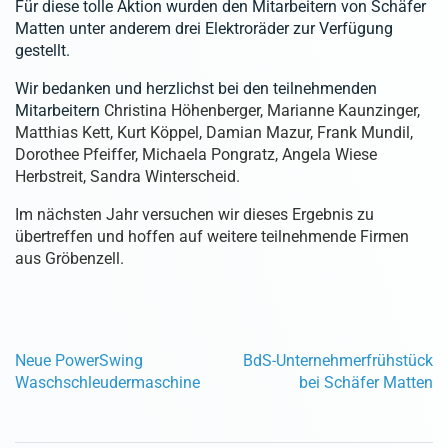
Für diese tolle Aktion wurden den Mitarbeitern von Schäfer
Matten unter anderem drei Elektroräder zur Verfügung
gestellt.
Wir bedanken und herzlichst bei den teilnehmenden
Mitarbeitern
Christina Höhenberger, Marianne Kaunzinger,
Matthias Kett, Kurt Köppel, Damian Mazur, Frank Mundil,
Dorothee Pfeiffer, Michaela Pongratz, Angela Wiese
Herbstreit, Sandra Winterscheid.
Im nächsten Jahr versuchen wir dieses Ergebnis zu
übertreffen und hoffen auf weitere teilnehmende Firmen
aus Gröbenzell.
Neue PowerSwing
BdS-Unternehmerfrühstück
Waschschleudermaschine
bei Schäfer Matten