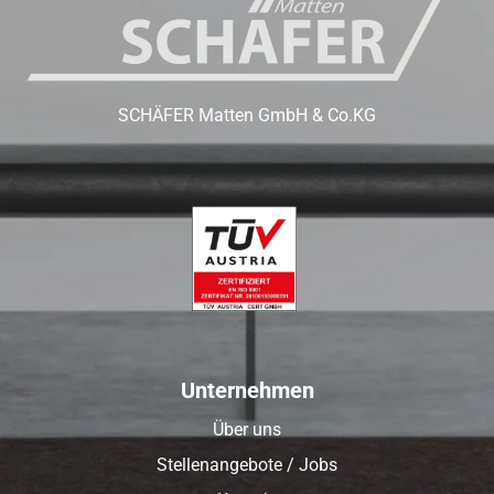
SCHÄFER Matten GmbH & Co.KG
Unternehmen
Über uns
Stellenangebote / Jobs