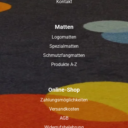
Kontakt
Matten
Logomatten
Spezialmatten
Schmutzfangmatten
Produkte A-Z
Online-Shop
Zahlungsmöglichkeiten
Versandkosten
AGB
Widerrufsbelehrung