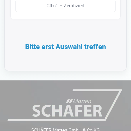
Cfl-s1 – Zertifiziert
Bitte erst Auswahl treffen
SCHÄFER Matten GmbH & Co.KG