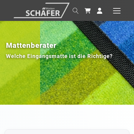
Mattenberater
Welche Eingangsmatte ist die Richtige?