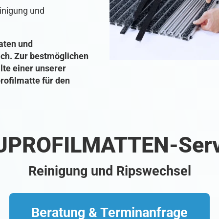
inigung und
katen und
ich. Zur bestmöglichen
lte einer unserer
profilmatte für den
UPROFILMATTEN-Serv
Reinigung und Ripswechsel
Beratung & Terminanfrage