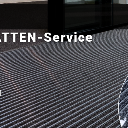
TTEN-Service
l