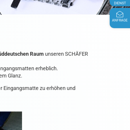
DIENST
ANFRAGE
süddeutschen Raum
unseren SCHÄFER
Eingangsmatten erheblich.
uem Glanz.
er Eingangsmatte zu erhöhen und