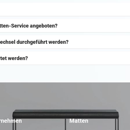
atten-Service angeboten?
wechsel durchgeführt werden?
rtet werden?
rnehmen
Matten