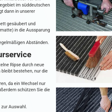
cegebiet im süddeutschen
t dann in unserer
bett gesäubert und
matte) in die Aussparung
 regelmäßigen Abständen.
urservice
nzelne Ripse durch neue
bleibt bestehen, nur die
en, da ein Wechsel nur
Außerdem schützen Sie die
n zur Auswahl.