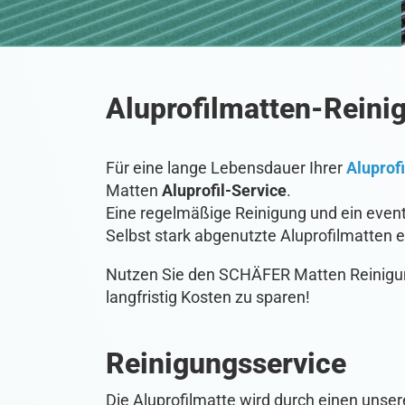
• innerhalb unseres Servicegebiets
• nachhaltig und umweltfreundlich
Aluprofilmatten-Reini
Für eine lange Lebensdauer Ihrer
Aluprof
Matten
Aluprofil-Service
.
Eine regelmäßige Reinigung und ein event
Selbst stark abgenutzte Aluprofilmatten 
Nutzen Sie den SCHÄFER Matten Reinigung
langfristig Kosten zu sparen!
Reinigungsservice
Die Aluprofilmatte wird durch einen unsere