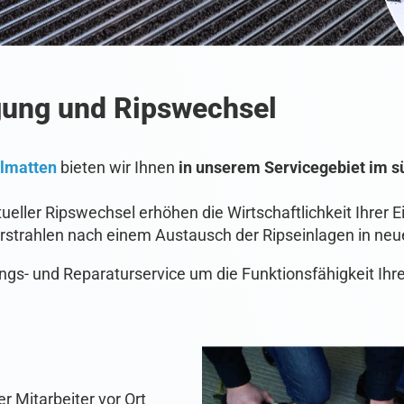
gung und Ripswechsel
ilmatten
bieten wir Ihnen
in unserem Servicegebiet im 
ueller Ripswechsel erhöhen die Wirtschaftlichkeit Ihrer 
erstrahlen nach einem Austausch der Ripseinlagen in ne
s- und Reparaturservice um die Funktionsfähigkeit Ihr
r Mitarbeiter vor Ort