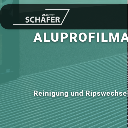
ALUPROFILMA
Reinigung und Ripswechse