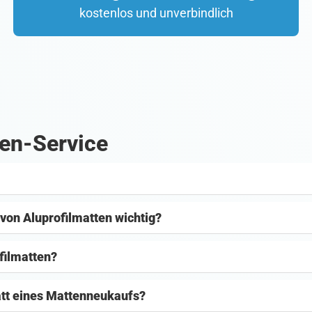
kostenlos und unverbindlich
en-Service
von Aluprofilmatten wichtig?
filmatten?
att eines Mattenneukaufs?