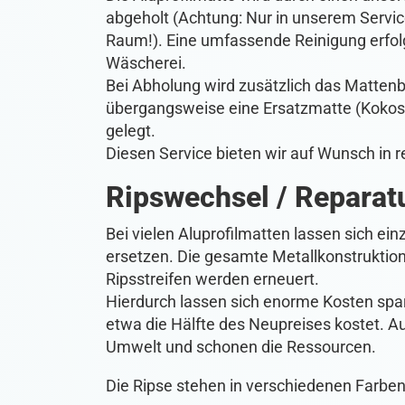
abgeholt (Achtung: Nur in unserem Servi
Raum!). Eine umfassende Reinigung erfolg
Wäscherei.
Bei Abholung wird zusätzlich das Matten
übergangsweise eine Ersatzmatte (Kokos
gelegt.
Diesen Service bieten wir auf Wunsch in
Ripswechsel / Reparat
Bei vielen Aluprofilmatten lassen sich ei
ersetzen. Die gesamte Metallkonstruktion 
Ripsstreifen werden erneuert.
Hierdurch lassen sich enorme Kosten spar
etwa die Hälfte des Neupreises kostet. 
Umwelt und schonen die Ressourcen.
Die Ripse stehen in verschiedenen Farbe