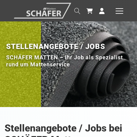
STELLENANGEBOTE / JOBS
SCHÄFER MATTEN – Ihr Job als Spezialist
rund um Mattenservice
Stellenangebote / Jobs bei