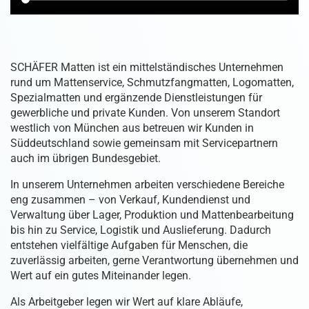
SCHÄFER Matten ist ein mittelständisches Unternehmen
rund um Mattenservice, Schmutzfangmatten, Logomatten,
Spezialmatten und ergänzende Dienstleistungen für
gewerbliche und private Kunden. Von unserem Standort
westlich von München aus betreuen wir Kunden in
Süddeutschland sowie gemeinsam mit Servicepartnern
auch im übrigen Bundesgebiet.
In unserem Unternehmen arbeiten verschiedene Bereiche
eng zusammen – von Verkauf, Kundendienst und
Verwaltung über Lager, Produktion und Mattenbearbeitung
bis hin zu Service, Logistik und Auslieferung. Dadurch
entstehen vielfältige Aufgaben für Menschen, die
zuverlässig arbeiten, gerne Verantwortung übernehmen und
Wert auf ein gutes Miteinander legen.
Als Arbeitgeber legen wir Wert auf klare Abläufe,