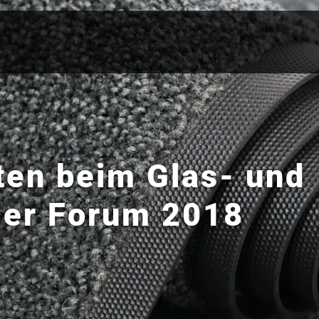
en beim Glas- und
ger Forum 2018