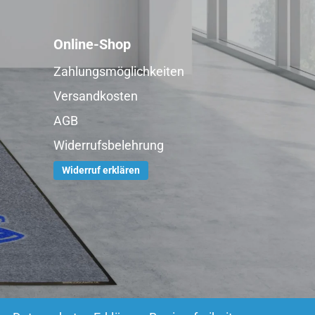
Online-Shop
Zahlungsmöglichkeiten
Versandkosten
AGB
Widerrufsbelehrung
Widerruf erklären