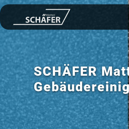
SCHÄFER Matt
Gebäudereini