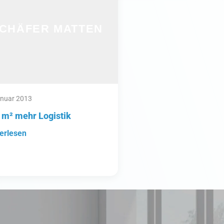
anuar 2013
 m² mehr Logistik
erlesen