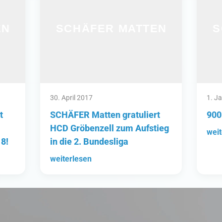
30. April 2017
1. J
t
SCHÄFER Matten gratuliert
900
HCD Gröbenzell zum Aufstieg
weit
8!
in die 2. Bundesliga
weiterlesen