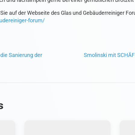
 Sie auf der Webseite des Glas und Gebäuderreiniger Fo
udereiniger-forum/
die Sanierung der
Smolinski mit SCHÄF
s