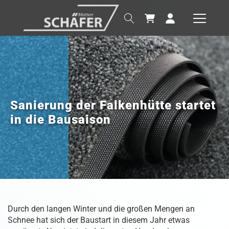
Sanierung der Falkenhütte startet
in die Bausaison
Durch den langen Winter und die großen Mengen an
Schnee hat sich der Baustart in diesem Jahr etwas