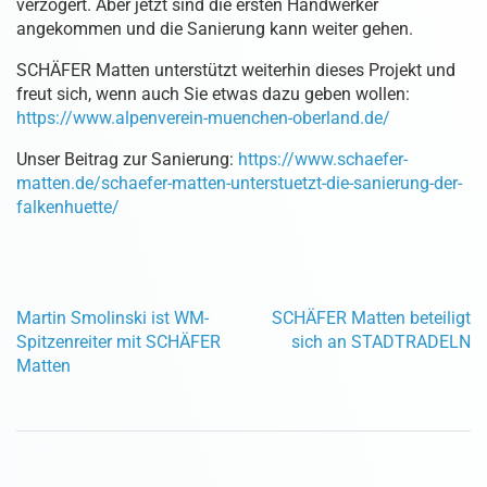
verzögert. Aber jetzt sind die ersten Handwerker
angekommen und die Sanierung kann weiter gehen.
SCHÄFER Matten unterstützt weiterhin dieses Projekt und
freut sich, wenn auch Sie etwas dazu geben wollen:
https://www.alpenverein-muenchen-oberland.de/
Unser Beitrag zur Sanierung:
https://www.schaefer-
matten.de/schaefer-matten-unterstuetzt-die-sanierung-der-
falkenhuette/
Martin Smolinski ist WM-
SCHÄFER Matten beteiligt
Spitzenreiter mit SCHÄFER
sich an STADTRADELN
Matten