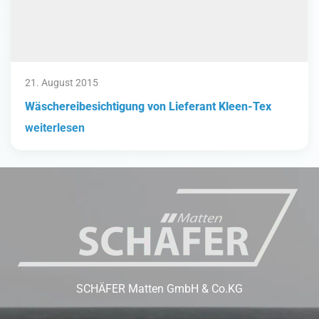
21. August 2015
Wäschereibesichtigung von Lieferant Kleen-Tex
weiterlesen
SCHÄFER Matten GmbH & Co.KG