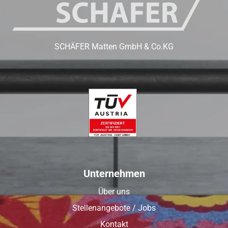
SCHÄFER Matten GmbH & Co.KG
Unternehmen
Über uns
Stellenangebote / Jobs
Kontakt