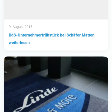
9. August 2013
BdS-Unternehmerfrühstück bei Schäfer Matten
weiterlesen