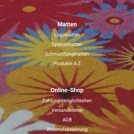
Matten
Logomatten
Spezialmatten
Schmutzfangmatten
Produkte A-Z
Online-Shop
Zahlungsmöglichkeiten
Versandkosten
AGB
Widerrufsbelehrung