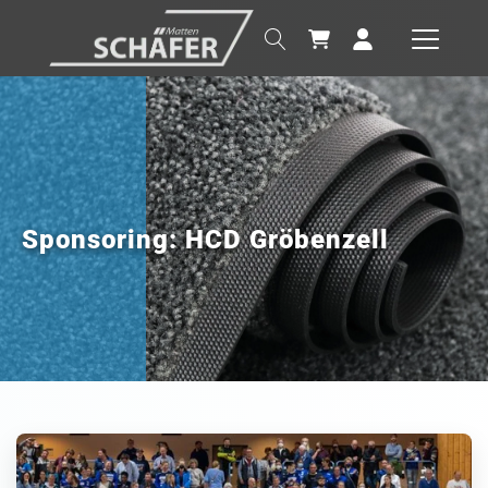
Sponsoring: HCD Gröbenzell