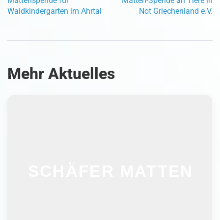
Mattenspende für
Matten-Spende an Tiere in
Waldkindergarten im Ahrtal
Not Griechenland e.V.
Mehr Aktuelles