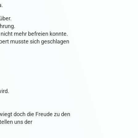
a.
über.
hrung.
 nicht mehr befreien konnte.
bert musste sich geschlagen
ird.
wiegt doch die Freude zu den
ellen uns der