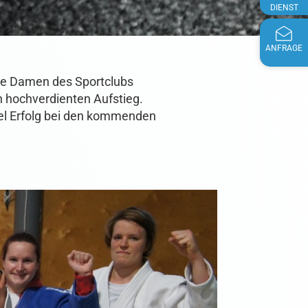
DIENST
ANFRAGE
Die Damen des Sportclubs
n hochverdienten Aufstieg.
iel Erfolg bei den kommenden