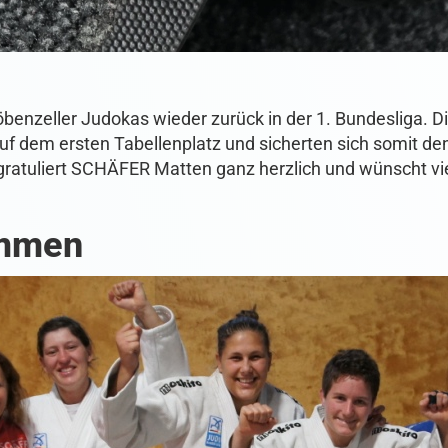
öbenzeller Judokas wieder zurück in der 1. Bundesliga. 
uf dem ersten Tabellenplatz und sicherten sich somit de
r gratuliert SCHÄFER Matten ganz herzlich und wünscht v
ommen