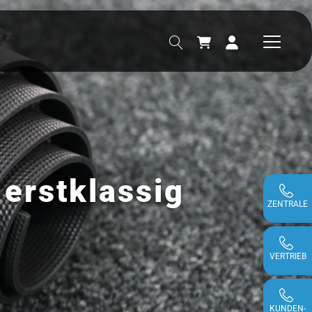
erstklassig
ZENTRALE
VERTRIEB
KUNDEN-