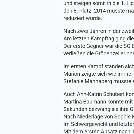
und steigen somit in die 1. L
den 8. Platz. 2014 musste man
reduziert wurde.
Nach zwei Jahren in der zweit
Am letzten Kampftag ging die
Der erste Gegner war die SG 
verließen die Gröbenzellerinn
Im ersten Kampf standen sic
Marion zeigte sich wie immer 
Stefanie Mannaberg musste s
Auch Ann-Katrin Schubert kon
Martina Baumann konnte mit i
Sekunden bezwang sie ihre Ge
Nach Niederlage von Sophie Ka
Im Schwergewicht und letzte
Mit dem ersten Ansatz nach 1