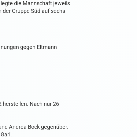
elegte die Mannschaft jeweils
in der Gruppe Süd auf sechs
gegnungen gegen Eltmann
 herstellen. Nach nur 26
 und Andrea Bock gegenüber.
Gari.