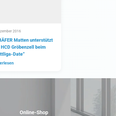
ezember 2016
ÄFER Matten unterstützt
 HCD Gröbenzell beim
ittliga-Date“
erlesen
Online-Shop