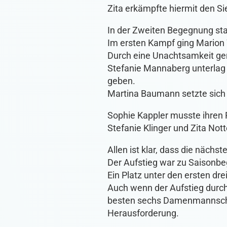
Zita erkämpfte hiermit den Si
In der Zweiten Begegnung st
Im ersten Kampf ging Marion
Durch eine Unachtsamkeit geri
Stefanie Mannaberg unterlag 
geben.
Martina Baumann setzte sich e
Sophie Kappler musste ihren P
Stefanie Klinger und Zita Not
Allen ist klar, dass die nächs
Der Aufstieg war zu Saisonbe
Ein Platz unter den ersten dr
Auch wenn der Aufstieg durch
besten sechs Damenmannschaft
Herausforderung.