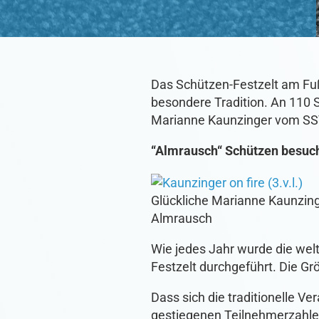
Das Schützen-Festzelt am Fuße
besondere Tradition. An 110 S
Marianne Kaunzinger vom SSV 
“Almrausch“ Schützen besuc
Glückliche Marianne Kaunzing
Almrausch
Wie jedes Jahr wurde die welt
Festzelt durchgeführt. Die G
Dass sich die traditionelle Ve
gestiegenen Teilnehmerzahle