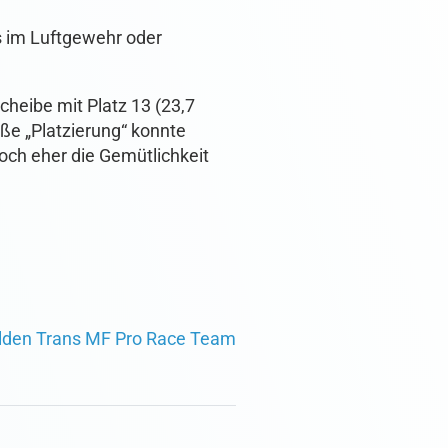
s im Luftgewehr oder
heibe mit Platz 13 (23,7
oße „Platzierung“ konnte
doch eher die Gemütlichkeit
ilden Trans MF Pro Race Team