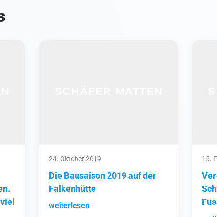
s
24. Oktober 2019
15. 
Die Bausaison 2019 auf der
Ver
en.
Falkenhütte
Sch
viel
Fus
weiterlesen