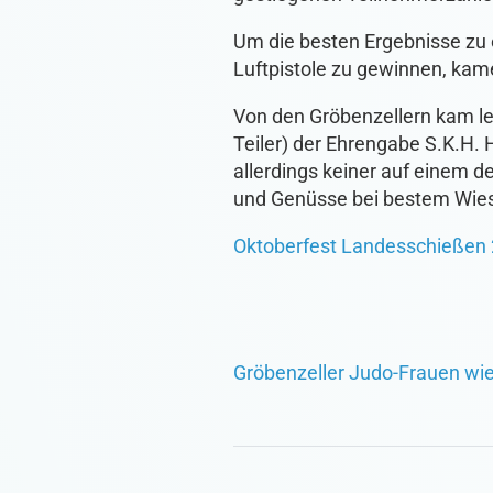
Um die besten Ergebnisse zu 
Luftpistole zu gewinnen, kam
Von den Gröbenzellern kam le
Teiler) der Ehrengabe S.K.H. 
allerdings keiner auf einem d
und Genüsse bei bestem Wies
Oktoberfest Landesschießen 
Gröbenzeller Judo-Frauen wie