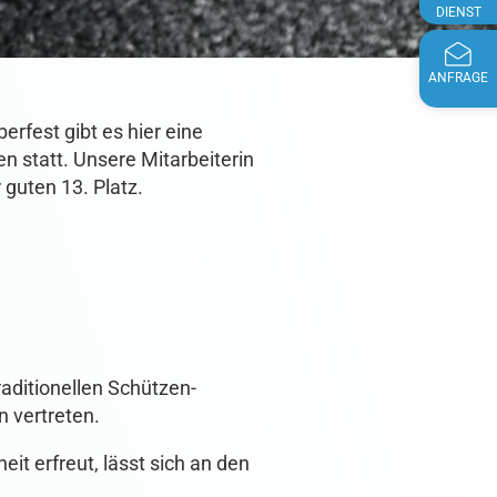
DIENST
ANFRAGE
erfest gibt es hier eine
n statt. Unsere Mitarbeiterin
guten 13. Platz.
aditionellen Schützen-
n vertreten.
it erfreut, lässt sich an den