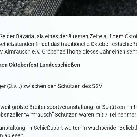
 der Bavaria: als eines der ältesten Zelte auf dem Oktob
chießständen findet das traditionelle Oktoberfestschieße
Almrausch e.V. Gröbenzell holte dieses Jahr einen sehr 
hen Oktoberfest Landesschießen
er (3.v.l.) zwischen den Schützen des SSV
weit größte Breitensportveranstaltung für Schützen im tr
röbenzeller “Almrausch” Schützen waren mit 7 Teilnehmer
ranstaltung im Schießsport weiterhin wachsender Beliebthe
n ablesen.