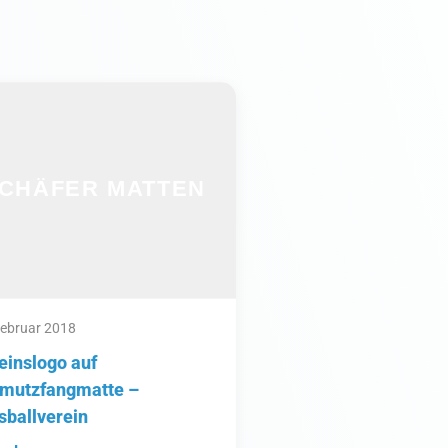
Februar 2018
einslogo auf
mutzfangmatte –
sballverein