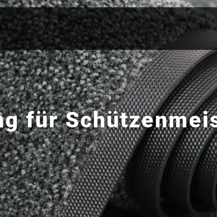
ng für Schützenmeis