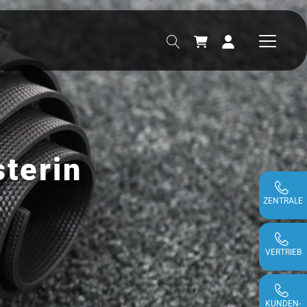
terin
ZENTRALE
VERTRIEB
KUNDEN-