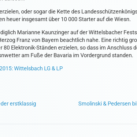
erzielen, oder sogar die Kette des Landesschützenkönig
en heuer insgesamt über 10 000 Starter auf die Wiesn.
diglich Marianne Kaunzinger auf der Wittelsbacher Festsc
Herzog Franz von Bayern beachtlich nahe. Eine richtig gr
er 80 Elektronik-Ständen erzielen, so dass im Anschluss 
nwetter am Fuße der Bavaria im Vordergrund standen.
2015: Wittelsbach LG & LP
der erstklassig
Smolinski & Pedersen b